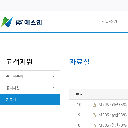
회사소개
고객지원
자료실
온라인문의
공지사항
번호
자료실
10
MSDS (염산35%
9
MSDS (황산93%
8
MSDS (황산70%